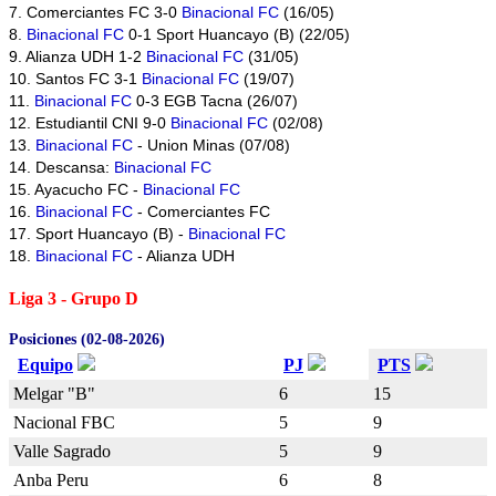
7. Comerciantes FC 3-0
Binacional FC
(16/05)
8.
Binacional FC
0-1 Sport Huancayo (B) (22/05)
9. Alianza UDH 1-2
Binacional FC
(31/05)
10. Santos FC 3-1
Binacional FC
(19/07)
11.
Binacional FC
0-3 EGB Tacna (26/07)
12. Estudiantil CNI 9-0
Binacional FC
(02/08)
13.
Binacional FC
- Union Minas (07/08)
14. Descansa:
Binacional FC
15. Ayacucho FC -
Binacional FC
16.
Binacional FC
- Comerciantes FC
17. Sport Huancayo (B) -
Binacional FC
18.
Binacional FC
- Alianza UDH
Liga 3 - Grupo D
Posiciones (02-08-2026)
Equipo
PJ
PTS
Melgar "B"
6
15
Nacional FBC
5
9
Valle Sagrado
5
9
Anba Peru
6
8