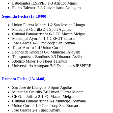
Estudiantes IESPPEF 1-3 Atletico Miner
Flores Talentos 2-3 Universitario Azangaro
Segunda Fecha (17-18/06)
Union Fuerza Minera 1-2 San Jose de Llungo
Municipal Orurillo 2-1 Sport Aguilas
Cultural Panamericana 0-3 FC Macari Melgar
Municipal Aymaña 1-1 CEFUT Juliaca
Jose Galvez 1-3 Credicoop San Roman
Tupac Amaru 1-4 Union Cocaci
Leones de Anccaca 6-0 Municipal Ajoyani
Transportistas Sandinos 0-3 Dinamos Asillo
Atletico Miner 1-0 Flores Talentos
Universitario Azangaro 5-0 Estudiantes IESPPEF
Primera Fecha (13-14/06)
San Jose de Llungo 3-0 Sport Aguilas
Municipal Orurillo 7-0 Union Fuerza Minera
CEFUT Juliaca 2-1 FC Macari Melgar
Cultural Panamericana 1-1 Municipal Aymaña
Union Cocaci 1-0 Credicoop San Roman
Jose Galvez 2-1 Tupac Amaru