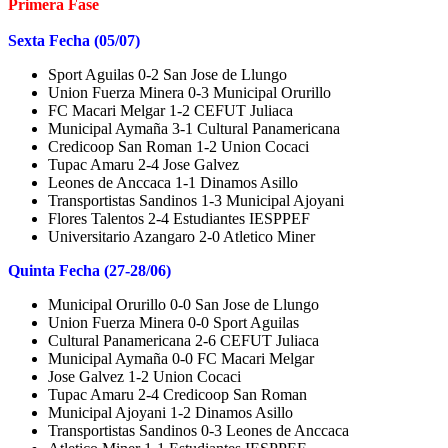
Primera Fase
Sexta Fecha (05/07)
Sport Aguilas 0-2 San Jose de Llungo
Union Fuerza Minera 0-3 Municipal Orurillo
FC Macari Melgar 1-2 CEFUT Juliaca
Municipal Aymaña 3-1 Cultural Panamericana
Credicoop San Roman 1-2 Union Cocaci
Tupac Amaru 2-4 Jose Galvez
Leones de Anccaca 1-1 Dinamos Asillo
Transportistas Sandinos 1-3 Municipal Ajoyani
Flores Talentos 2-4 Estudiantes IESPPEF
Universitario Azangaro 2-0 Atletico Miner
Quinta Fecha (27-28/06)
Municipal Orurillo 0-0 San Jose de Llungo
Union Fuerza Minera 0-0 Sport Aguilas
Cultural Panamericana 2-6 CEFUT Juliaca
Municipal Aymaña 0-0 FC Macari Melgar
Jose Galvez 1-2 Union Cocaci
Tupac Amaru 2-4 Credicoop San Roman
Municipal Ajoyani 1-2 Dinamos Asillo
Transportistas Sandinos 0-3 Leones de Anccaca