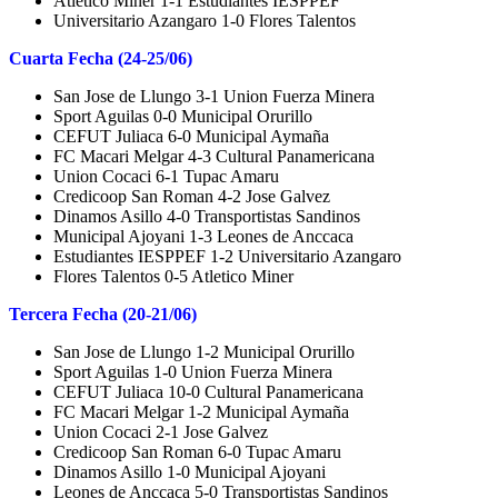
Atletico Miner 1-1 Estudiantes IESPPEF
Universitario Azangaro 1-0 Flores Talentos
Cuarta Fecha (24-25/06)
San Jose de Llungo 3-1 Union Fuerza Minera
Sport Aguilas 0-0 Municipal Orurillo
CEFUT Juliaca 6-0 Municipal Aymaña
FC Macari Melgar 4-3 Cultural Panamericana
Union Cocaci 6-1 Tupac Amaru
Credicoop San Roman 4-2 Jose Galvez
Dinamos Asillo 4-0 Transportistas Sandinos
Municipal Ajoyani 1-3 Leones de Anccaca
Estudiantes IESPPEF 1-2 Universitario Azangaro
Flores Talentos 0-5 Atletico Miner
Tercera Fecha (20-21/06)
San Jose de Llungo 1-2 Municipal Orurillo
Sport Aguilas 1-0 Union Fuerza Minera
CEFUT Juliaca 10-0 Cultural Panamericana
FC Macari Melgar 1-2 Municipal Aymaña
Union Cocaci 2-1 Jose Galvez
Credicoop San Roman 6-0 Tupac Amaru
Dinamos Asillo 1-0 Municipal Ajoyani
Leones de Anccaca 5-0 Transportistas Sandinos