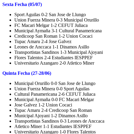
Sexta Fecha (05/07)
Sport Aguilas 0-2 San Jose de Llungo
Union Fuerza Minera 0-3 Municipal Orurillo
FC Macari Melgar 1-2 CEFUT Juliaca
Municipal Aymaña 3-1 Cultural Panamericana
Credicoop San Roman 1-2 Union Cocaci
Tupac Amaru 2-4 Jose Galvez
Leones de Anccaca 1-1 Dinamos Asillo
Transportistas Sandinos 1-3 Municipal Ajoyani
Flores Talentos 2-4 Estudiantes IESPPEF
Universitario Azangaro 2-0 Atletico Miner
Quinta Fecha (27-28/06)
Municipal Orurillo 0-0 San Jose de Llungo
Union Fuerza Minera 0-0 Sport Aguilas
Cultural Panamericana 2-6 CEFUT Juliaca
Municipal Aymaña 0-0 FC Macari Melgar
Jose Galvez 1-2 Union Cocaci
Tupac Amaru 2-4 Credicoop San Roman
Municipal Ajoyani 1-2 Dinamos Asillo
Transportistas Sandinos 0-3 Leones de Anccaca
Atletico Miner 1-1 Estudiantes IESPPEF
Universitario Azangaro 1-0 Flores Talentos