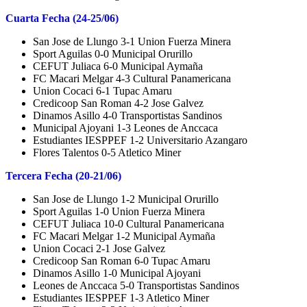
Cuarta Fecha (24-25/06)
San Jose de Llungo 3-1 Union Fuerza Minera
Sport Aguilas 0-0 Municipal Orurillo
CEFUT Juliaca 6-0 Municipal Aymaña
FC Macari Melgar 4-3 Cultural Panamericana
Union Cocaci 6-1 Tupac Amaru
Credicoop San Roman 4-2 Jose Galvez
Dinamos Asillo 4-0 Transportistas Sandinos
Municipal Ajoyani 1-3 Leones de Anccaca
Estudiantes IESPPEF 1-2 Universitario Azangaro
Flores Talentos 0-5 Atletico Miner
Tercera Fecha (20-21/06)
San Jose de Llungo 1-2 Municipal Orurillo
Sport Aguilas 1-0 Union Fuerza Minera
CEFUT Juliaca 10-0 Cultural Panamericana
FC Macari Melgar 1-2 Municipal Aymaña
Union Cocaci 2-1 Jose Galvez
Credicoop San Roman 6-0 Tupac Amaru
Dinamos Asillo 1-0 Municipal Ajoyani
Leones de Anccaca 5-0 Transportistas Sandinos
Estudiantes IESPPEF 1-3 Atletico Miner