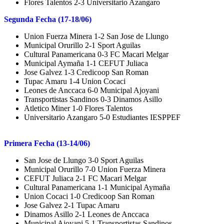
Flores Talentos 2-3 Universitario Azangaro
Segunda Fecha (17-18/06)
Union Fuerza Minera 1-2 San Jose de Llungo
Municipal Orurillo 2-1 Sport Aguilas
Cultural Panamericana 0-3 FC Macari Melgar
Municipal Aymaña 1-1 CEFUT Juliaca
Jose Galvez 1-3 Credicoop San Roman
Tupac Amaru 1-4 Union Cocaci
Leones de Anccaca 6-0 Municipal Ajoyani
Transportistas Sandinos 0-3 Dinamos Asillo
Atletico Miner 1-0 Flores Talentos
Universitario Azangaro 5-0 Estudiantes IESPPEF
Primera Fecha (13-14/06)
San Jose de Llungo 3-0 Sport Aguilas
Municipal Orurillo 7-0 Union Fuerza Minera
CEFUT Juliaca 2-1 FC Macari Melgar
Cultural Panamericana 1-1 Municipal Aymaña
Union Cocaci 1-0 Credicoop San Roman
Jose Galvez 2-1 Tupac Amaru
Dinamos Asillo 2-1 Leones de Anccaca
Municipal Ajoyani 5-1 Transportistas Sandinos