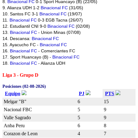
8.
Binacional FC
0-1 Sport Huancayo (B) (22/05)
9. Alianza UDH 1-2
Binacional FC
(31/05)
10. Santos FC 3-1
Binacional FC
(19/07)
11.
Binacional FC
0-3 EGB Tacna (26/07)
12. Estudiantil CNI 9-0
Binacional FC
(02/08)
13.
Binacional FC
- Union Minas (07/08)
14. Descansa:
Binacional FC
15. Ayacucho FC -
Binacional FC
16.
Binacional FC
- Comerciantes FC
17. Sport Huancayo (B) -
Binacional FC
18.
Binacional FC
- Alianza UDH
Liga 3 - Grupo D
Posiciones (02-08-2026)
Equipo
PJ
PTS
Melgar "B"
6
15
Nacional FBC
5
9
Valle Sagrado
5
9
Anba Peru
6
8
Corazon de Leon
4
7