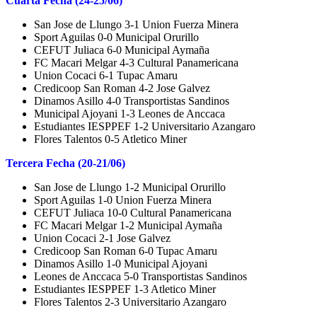
Cuarta Fecha (24-25/06)
San Jose de Llungo 3-1 Union Fuerza Minera
Sport Aguilas 0-0 Municipal Orurillo
CEFUT Juliaca 6-0 Municipal Aymaña
FC Macari Melgar 4-3 Cultural Panamericana
Union Cocaci 6-1 Tupac Amaru
Credicoop San Roman 4-2 Jose Galvez
Dinamos Asillo 4-0 Transportistas Sandinos
Municipal Ajoyani 1-3 Leones de Anccaca
Estudiantes IESPPEF 1-2 Universitario Azangaro
Flores Talentos 0-5 Atletico Miner
Tercera Fecha (20-21/06)
San Jose de Llungo 1-2 Municipal Orurillo
Sport Aguilas 1-0 Union Fuerza Minera
CEFUT Juliaca 10-0 Cultural Panamericana
FC Macari Melgar 1-2 Municipal Aymaña
Union Cocaci 2-1 Jose Galvez
Credicoop San Roman 6-0 Tupac Amaru
Dinamos Asillo 1-0 Municipal Ajoyani
Leones de Anccaca 5-0 Transportistas Sandinos
Estudiantes IESPPEF 1-3 Atletico Miner
Flores Talentos 2-3 Universitario Azangaro