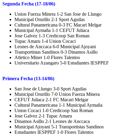
Segunda Fecha (17-18/06)
Union Fuerza Minera 1-2 San Jose de Llungo
Municipal Orurillo 2-1 Sport Aguilas
Cultural Panamericana 0-3 FC Macari Melgar
Municipal Aymaña 1-1 CEFUT Juliaca
Jose Galvez 1-3 Credicoop San Roman
Tupac Amaru 1-4 Union Cocaci
Leones de Anccaca 6-0 Municipal Ajoyani
Transportistas Sandinos 0-3 Dinamos Asillo
Atletico Miner 1-0 Flores Talentos
Universitario Azangaro 5-0 Estudiantes IESPPEF
Primera Fecha (13-14/06)
San Jose de Llungo 3-0 Sport Aguilas
Municipal Orurillo 7-0 Union Fuerza Minera
CEFUT Juliaca 2-1 FC Macari Melgar
Cultural Panamericana 1-1 Municipal Aymaña
Union Cocaci 1-0 Credicoop San Roman
Jose Galvez 2-1 Tupac Amaru
Dinamos Asillo 2-1 Leones de Anccaca
Municipal Ajoyani 5-1 Transportistas Sandinos
Estudiantes IESPPEF 1-0 Flores Talentos