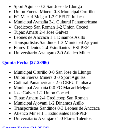
Sport Aguilas 0-2 San Jose de Llungo
Union Fuerza Minera 0-3 Municipal Orurillo
FC Macari Melgar 1-2 CEFUT Juliaca
Municipal Aymaña 3-1 Cultural Panamericana
Credicoop San Roman 1-2 Union Cocaci
Tupac Amaru 2-4 Jose Galvez
Leones de Anccaca 1-1 Dinamos Asillo
Transportistas Sandinos 1-3 Municipal Ajoyani
Flores Talentos 2-4 Estudiantes IESPPEF
Universitario Azangaro 2-0 Atletico Miner
Quinta Fecha (27-28/06)
Municipal Orurillo 0-0 San Jose de Llungo
Union Fuerza Minera 0-0 Sport Aguilas
Cultural Panamericana 2-6 CEFUT Juliaca
Municipal Aymaña 0-0 FC Macari Melgar
Jose Galvez 1-2 Union Cocaci
Tupac Amaru 2-4 Credicoop San Roman
Municipal Ajoyani 1-2 Dinamos Asillo
Transportistas Sandinos 0-3 Leones de Anccaca
Atletico Miner 1-1 Estudiantes IESPPEF
Universitario Azangaro 1-0 Flores Talentos