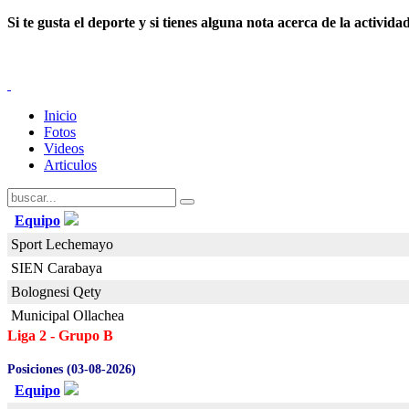
Si te gusta el deporte y
si tienes alguna nota acerca de la activid
Inicio
Fotos
Videos
Articulos
Equipo
Sport Lechemayo
SIEN Carabaya
Bolognesi Qety
Municipal Ollachea
Liga 2 - Grupo B
Posiciones (03-08-2026)
Equipo