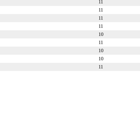
11
11
11
11
10
11
10
10
11