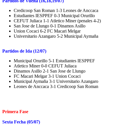
Partidos de Vuelta (16,18,19/07)
Credicoop San Roman 1-3 Leones de Anccaca
Estudiantes IESPPEF 0-3 Municipal Orurillo
CEFUT Juliaca 1-1 Atletico Miner (penales 4-2)
San Jose de Llungo 0-1 Dinamos Asillo
Union Cocaci 6-2 FC Macari Melgar
Universitario Azangaro 5-2 Municipal Aymaña
Partidos de Ida (12/07)
Municipal Orurillo 5-1 Estudiantes IESPPEF
Atletico Miner 0-0 CEFUT Juliaca
Dinamos Asillo 2-1 San Jose de Llungo
FC Macari Melgar 3-1 Union Cocaci
Municipal Aymaña 3-1 Universitario Azangaro
Leones de Anccaca 3-1 Credicoop San Roman
Primera Fase
Sexta Fecha (05/07)