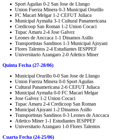
Sport Aguilas 0-2 San Jose de Llungo
Union Fuerza Minera 0-3 Municipal Orurillo
FC Macari Melgar 1-2 CEFUT Juliaca
Municipal Aymaña 3-1 Cultural Panamericana
Credicoop San Roman 1-2 Union Cocaci
Tupac Amaru 2-4 Jose Galvez
Leones de Anccaca 1-1 Dinamos Asillo
Transportistas Sandinos 1-3 Municipal Ajoyani
Flores Talentos 2-4 Estudiantes IESPPEF
Universitario Azangaro 2-0 Atletico Miner
Quinta Fecha (27-28/06)
Municipal Orurillo 0-0 San Jose de Llungo
Union Fuerza Minera 0-0 Sport Aguilas
Cultural Panamericana 2-6 CEFUT Juliaca
Municipal Aymaña 0-0 FC Macari Melgar
Jose Galvez 1-2 Union Cocaci
Tupac Amaru 2-4 Credicoop San Roman
Municipal Ajoyani 1-2 Dinamos Asillo
Transportistas Sandinos 0-3 Leones de Anccaca
Atletico Miner 1-1 Estudiantes IESPPEF
Universitario Azangaro 1-0 Flores Talentos
Cuarta Fecha (24-25/06)