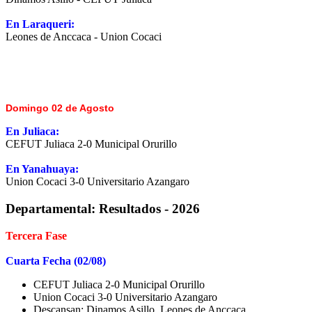
En Laraqueri:
Leones de Anccaca - Union Cocaci
Domingo 02 de Agosto
En Juliaca:
CEFUT Juliaca 2-0 Municipal Orurillo
En Yanahuaya:
Union Cocaci 3-0 Universitario Azangaro
Departamental:
Resultados - 2026
Tercera Fase
Cuarta Fecha (02/08)
CEFUT Juliaca 2-0 Municipal Orurillo
Union Cocaci 3-0 Universitario Azangaro
Descansan: Dinamos Asillo, Leones de Anccaca