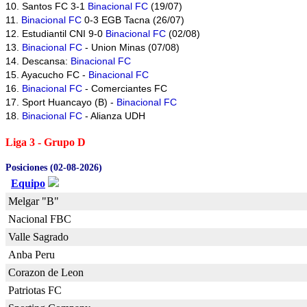
10. Santos FC 3-1
Binacional FC
(19/07)
11.
Binacional FC
0-3 EGB Tacna (26/07)
12. Estudiantil CNI 9-0
Binacional FC
(02/08)
13.
Binacional FC
- Union Minas (07/08)
14. Descansa:
Binacional FC
15. Ayacucho FC -
Binacional FC
16.
Binacional FC
- Comerciantes FC
17. Sport Huancayo (B) -
Binacional FC
18.
Binacional FC
- Alianza UDH
Liga 3 - Grupo D
Posiciones (02-08-2026)
Equipo
Melgar "B"
Nacional FBC
Valle Sagrado
Anba Peru
Corazon de Leon
Patriotas FC