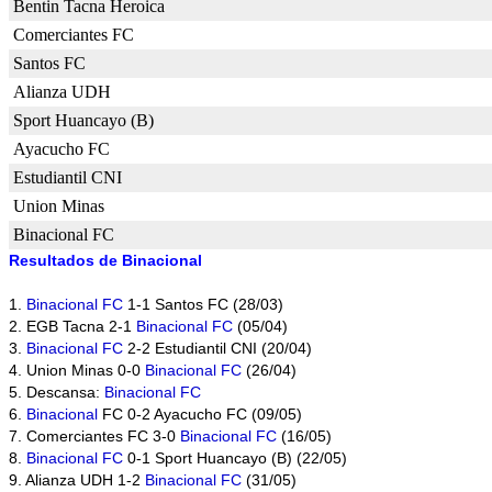
Bentin Tacna Heroica
Comerciantes FC
Santos FC
Alianza UDH
Sport Huancayo (B)
Ayacucho FC
Estudiantil CNI
Union Minas
Binacional FC
Resultados de Binacional
1.
Binacional FC
1-1 Santos FC (28/03)
2. EGB Tacna 2-1
Binacional FC
(05/04)
3.
Binacional FC
2-2 Estudiantil CNI (20/04)
4. Union Minas 0-0
Binacional FC
(26/04)
5. Descansa:
Binacional FC
6.
Binacional
FC 0-2 Ayacucho FC (09/05)
7. Comerciantes FC 3-0
Binacional FC
(16/05)
8.
Binacional FC
0-1 Sport Huancayo (B) (22/05)
9. Alianza UDH 1-2
Binacional FC
(31/05)